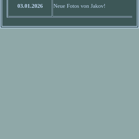
03.01.2026
Neue Fotos von Jakov!